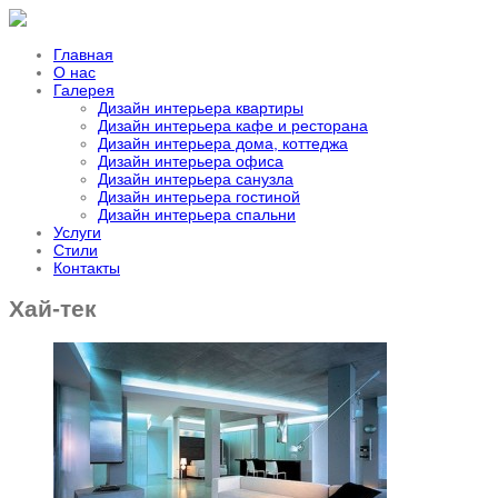
Главная
О нас
Галерея
Дизайн интерьера квартиры
Дизайн интерьера кафе и ресторана
Дизайн интерьера дома, коттеджа
Дизайн интерьера офиса
Дизайн интерьера санузла
Дизайн интерьера гостиной
Дизайн интерьера спальни
Услуги
Стили
Контакты
Хай-тек