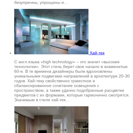
безупречны, упрощены и…
Хай-тек
С англ.языка «high technology» – это значит «высокие
технологии». Этот стиль берет свое начало в знаменитые
60-е. В те времена дизайнеры были вдохновлены
уникальными подвигами направлений в архитектуре 20-30
годов. Хай-теку свойственно грамотное и
сбалансированное сочетание освещения с
пространством, а также удачно подобранные расцветки
предметов с их формами, которые гармонично смотрятся.
Значимым в стиле хай-тек…