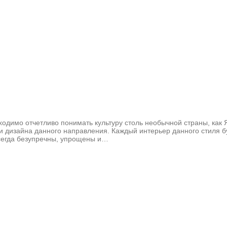
ходимо отчетливо понимать культуру столь необычной страны, как 
и дизайна данного направления. Каждый интерьер данного стиля 
всегда безупречны, упрощены и…