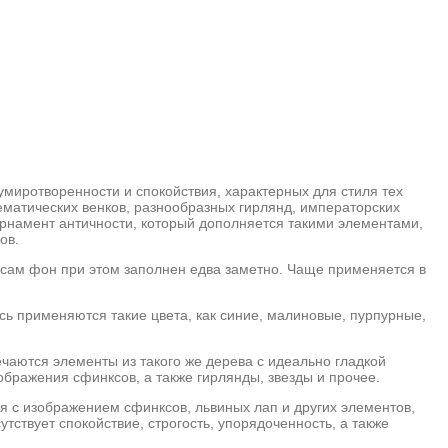
умиротворенности и спокойствия, характерных для стиля тех
ематических венков, разнообразных гирлянд, императорских
орнамент античности, который дополняется такими элементами,
ов.
 сам фон при этом заполнен едва заметно. Чаще применяется в
сь применяются такие цвета, как синие, малиновые, пурпурные,
чаются элементы из такого же дерева с идеально гладкой
бражения сфинксов, а также гирлянды, звезды и прочее.
я с изображением сфинксов, львиных лап и других элементов,
твует спокойствие, строгость, упорядоченность, а также