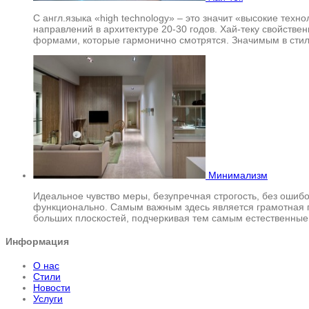
С англ.языка «high technology» – это значит «высокие тех
направлений в архитектуре 20-30 годов. Хай-теку свойств
формами, которые гармонично смотрятся. Значимым в сти
Минимализм
Идеальное чувство меры, безупречная строгость, без ошибо
функционально. Самым важным здесь является грамотная п
больших плоскостей, подчеркивая тем самым естественные
Информация
О нас
Стили
Новости
Услуги