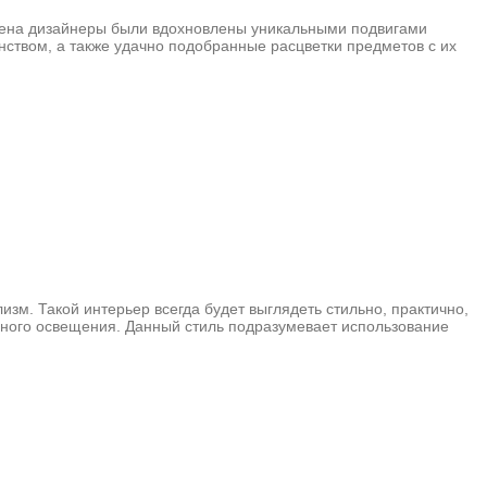
времена дизайнеры были вдохновлены уникальными подвигами
нством, а также удачно подобранные расцветки предметов с их
зм. Такой интерьер всегда будет выглядеть стильно, практично,
нного освещения. Данный стиль подразумевает использование