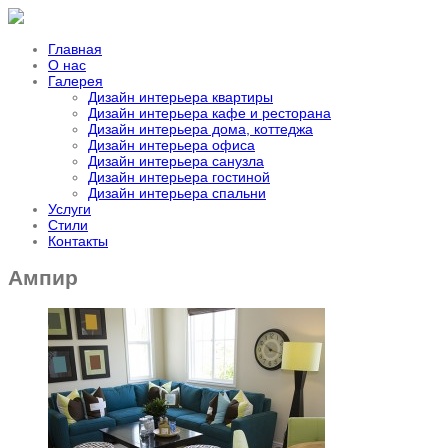
Главная
О нас
Галерея
Дизайн интерьера квартиры
Дизайн интерьера кафе и ресторана
Дизайн интерьера дома, коттеджа
Дизайн интерьера офиса
Дизайн интерьера санузла
Дизайн интерьера гостиной
Дизайн интерьера спальни
Услуги
Стили
Контакты
Ампир