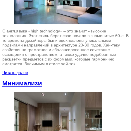
С англ.языка «high technology» – это значит «высокие
технологии». Этот стиль берет свое начало в знаменитые 60-е. В
те времена дизайнеры были вдохновлены уникальными
подвигами направлений в архитектуре 20-30 годов. Хай-теку
свойственно грамотное и сбалансированное сочетание
освещения с пространством, а также удачно подобранные
расцветки предметов с их формами, которые гармонично
смотрятся. Значимым в стиле хай-тек…
Читать далее
Минимализм