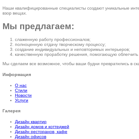
Наши квалифицированные специалисты создают уникальные интер
взор вещах.
Мы предлагаем:
слаженную работу профессионалов;
полноценную отдачу творческому процессу;
создание индивидуальных и неповторимых интерьеров;
качественную проработку решения, помогающую облегчить 
Мы сделаем все возможное, чтобы ваши будни превратились в ска
Информация
О нас
Стили
Новости
Услуги
Галерея
Дизайн квартир
Дизайн домов и коттеджей
Дизайн ресторанов, кафе
Дизайн офисов