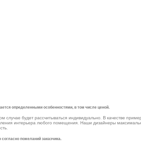
чается определенными особенностями, в том числе ценой.
ом случае будет рассчитываться индивидуально. В качестве приме
мления интерьера любого помещения. Наши дизайнеры максимальн
сть.
 согласно пожеланий заказчика.