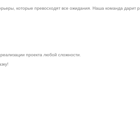
ьеры, которые превосходят все ожидания. Наша команда дарит ра
реализации проекта любой сложности.
зку!