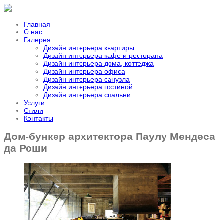
Главная
О нас
Галерея
Дизайн интерьера квартиры
Дизайн интерьера кафе и ресторана
Дизайн интерьера дома, коттеджа
Дизайн интерьера офиса
Дизайн интерьера санузла
Дизайн интерьера гостиной
Дизайн интерьера спальни
Услуги
Стили
Контакты
Дом-бункер архитектора Паулу Мендеса
да Роши