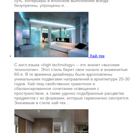
суть. Интерьеры в японском выполнении всегда
безупречны, упрощены и…
Хай-тек
С англ.языка «high technology» – это значит «высокие
технологии». Этот стиль берет свое начало в знаменитые
60-е. В те времена дизайнеры были вдохновлены
уникальными подвигами направлений в архитектуре 20-30
годов. Хай-теку свойственно грамотное и
сбалансированное сочетание освещения с
пространством, а также удачно подобранные расцветки
предметов с их формами, которые гармонично смотрятся.
Значимым в стиле хай-тек…