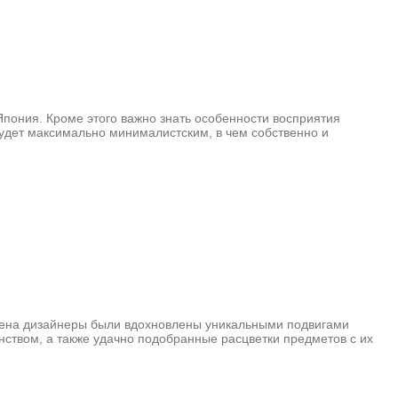
Япония. Кроме этого важно знать особенности восприятия
будет максимально минималистским, в чем собственно и
времена дизайнеры были вдохновлены уникальными подвигами
нством, а также удачно подобранные расцветки предметов с их