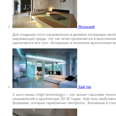
Японский
Для создания этого направления в дизайне интерьера необ
окружающей среды, что так четко проявляется в выполнени
заключается его суть. Интерьеры в японском выполнении 
Хай-тек
С англ.языка «high technology» – это значит «высокие тех
направлений в архитектуре 20-30 годов. Хай-теку свойств
формами, которые гармонично смотрятся. Значимым в сти