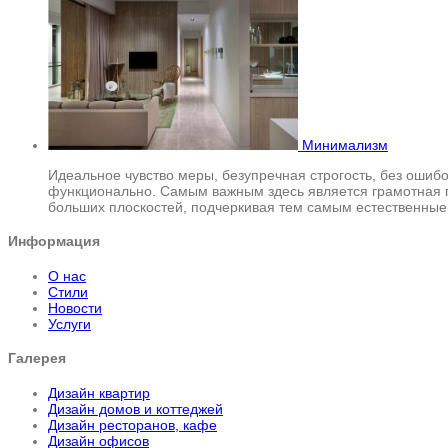
Минимализм
Идеальное чувство меры, безупречная строгость, без ошибо
функционально. Самым важным здесь является грамотная п
больших плоскостей, подчеркивая тем самым естественные
Информация
О нас
Стили
Новости
Услуги
Галерея
Дизайн квартир
Дизайн домов и коттеджей
Дизайн ресторанов, кафе
Дизайн офисов