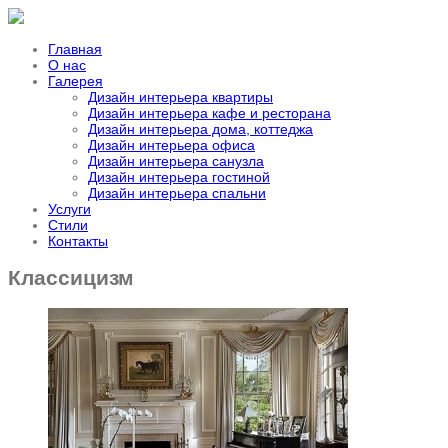
Главная
О нас
Галерея
Дизайн интерьера квартиры
Дизайн интерьера кафе и ресторана
Дизайн интерьера дома, коттеджа
Дизайн интерьера офиса
Дизайн интерьера санузла
Дизайн интерьера гостиной
Дизайн интерьера спальни
Услуги
Стили
Контакты
Классицизм