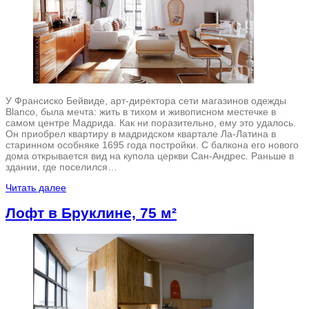
У Франсиско Бейвиде, арт-директора сети магазинов одежды
Blanco, была мечта: жить в тихом и живописном местечке в
самом центре Мадрида. Как ни поразительно, ему это удалось.
Он приобрел квартиру в мадридском квартале Ла-Латина в
старинном особняке 1695 года постройки. С балкона его нового
дома открывается вид на купола церкви Сан-Андрес. Раньше в
здании, где поселился…
Читать далее
Лофт в Бруклине, 75 м²