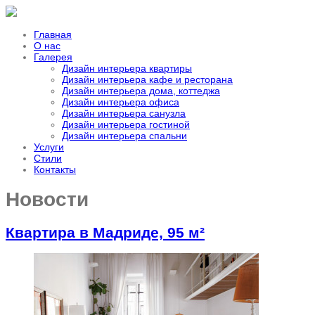
Главная
О нас
Галерея
Дизайн интерьера квартиры
Дизайн интерьера кафе и ресторана
Дизайн интерьера дома, коттеджа
Дизайн интерьера офиса
Дизайн интерьера санузла
Дизайн интерьера гостиной
Дизайн интерьера спальни
Услуги
Стили
Контакты
Новости
Квартира в Мадриде, 95 м²