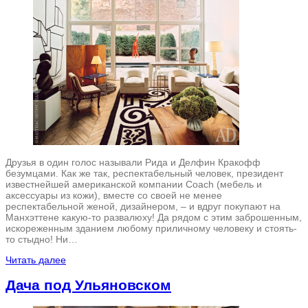
Друзья в один голос называли Рида и Делфин Кракофф
безумцами. Как же так, респектабельный человек, президент
известнейшей американской компании Coach (мебель и
аксессуары из кожи), вместе со своей не менее
респектабельной женой, дизайнером, – и вдруг покупают на
Манхэттене какую-то развалюху! Да рядом с этим заброшенным,
искореженным зданием любому приличному человеку и стоять-
то стыдно! Ни…
Читать далее
Дача под Ульяновском