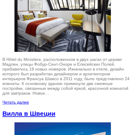
В Hôtel du Ministère, расположенном в двух шагах от церкви
Мадлен, улицы Фобур-Сент-Оноре и Елисейских Полей,
прибавилось 18 новых номеров. Изначально в отеле, дизайн
которого был разработан дизайнером и архитектором
интерьеров Франсуа Шамсо в 2011 году, было представлено 24
комнаты. К основному зданию примкнули две смежные
постройки, связанные между собой яркой, красочной комнатой
для завтраков. Новое…
Читать далее
Вилла в Швеции