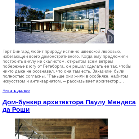
Герт Вингард любит природу истинно шведской любовью,
избегающей всего демонстративного. Когда ему предложили
построить виллу на скалистом, открытом всем ветрам
побережье к югу от Гетеборга, он решил сделать ее так, чтобы
никто даже не осознавал, что она там есть. Заказчики были
полностью согласны. “Раньше они жили в особняке, набитом
искусством и антиквариатом, – рассказывает архитектор,…
Читать далее
Дом-бункер архитектора Паулу Мендеса
да Роши